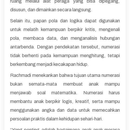
ruang melalui alat peraga yang bisa dipegang,
disusun, dan dimainkan secara langsung.
Selain itu, papan pola dan logika dapat digunakan
untuk melatih kemampuan berpikir kritis, mengenali
pola, membaca data, dan menganalisis hubungan
antarbenda. Dengan pendekatan tersebut, numerasi
tidak berhenti pada kemampuan menghitung, tetapi
berkembang menjadi kecakapan hidup.
Rachmadi menekankan bahwa tujuan utama numerasi
bukan semata-mata membuat anak mampu
menjawab soal matematika. Numerasi harus
membantu anak berpikir logis, kreatif, serta mampu
menggunakan angka dan data untuk memecahkan
persoalan praktis dalam kehidupan sehari-hari.
“Yang penting adalah bagaimana anak-anak merasa