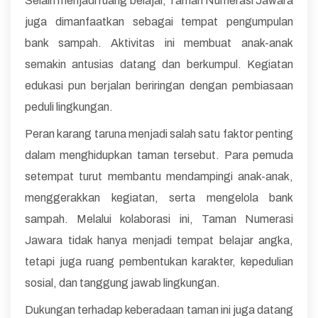
Selain menjadi ruang belajar, Taman Numerasi Jawara
juga dimanfaatkan sebagai tempat pengumpulan
bank sampah. Aktivitas ini membuat anak-anak
semakin antusias datang dan berkumpul. Kegiatan
edukasi pun berjalan beriringan dengan pembiasaan
peduli lingkungan.
Peran karang taruna menjadi salah satu faktor penting
dalam menghidupkan taman tersebut. Para pemuda
setempat turut membantu mendampingi anak-anak,
menggerakkan kegiatan, serta mengelola bank
sampah. Melalui kolaborasi ini, Taman Numerasi
Jawara tidak hanya menjadi tempat belajar angka,
tetapi juga ruang pembentukan karakter, kepedulian
sosial, dan tanggung jawab lingkungan.
Dukungan terhadap keberadaan taman ini juga datang