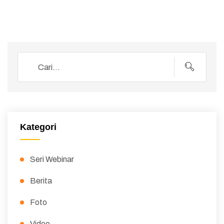
Kategori
Seri Webinar
Berita
Foto
Video