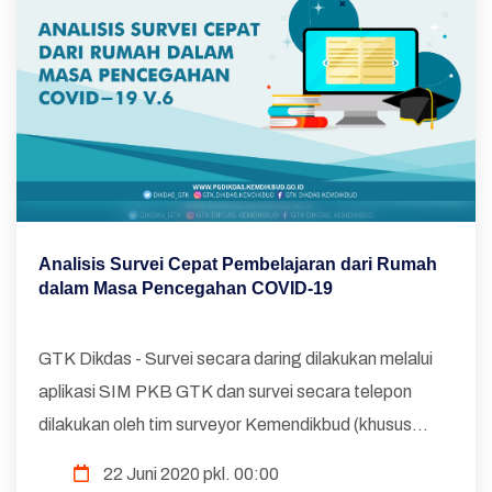
Analisis Survei Cepat Pembelajaran dari Rumah
dalam Masa Pencegahan COVID-19
GTK Dikdas - Survei secara daring dilakukan melalui
aplikasi SIM PKB GTK dan survei secara telepon
dilakukan oleh tim surveyor Kemendikbud (khusus
untuk daerah 3T), Responden guru dan kepala sekolah
22 Juni 2020 pkl. 00:00
dipilih secara acak bertingkat melalui Da...