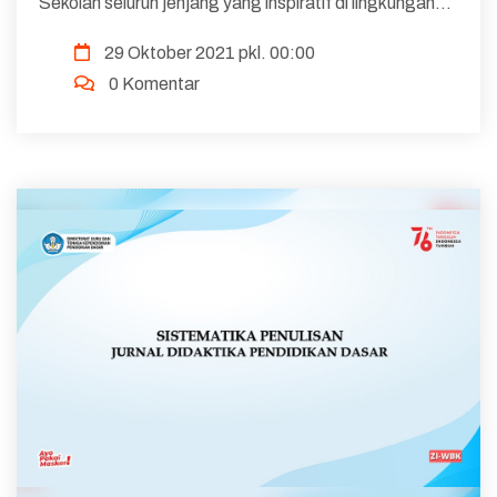
Sekolah seluruh jenjang yang inspiratif di lingkungan
Kementerian Pendidikan, Kebudayaan, Riset, dan
29 Oktober 2021 pkl. 00:00
Teknologi (Kemendikbud Ristek) merupakan salah ...
0 Komentar