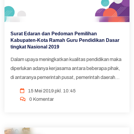
Surat Edaran dan Pedoman Pemilihan
Kabupaten-Kota Ramah Guru Pendidikan Dasar
tingkat Nasional 2019
Dalam upaya meningkatkan kualitas pendidikan maka
diperlukan adanya kerjasama antara beberapa pihak,
di antaranya pemerintah pusat, pemerintah daerah
dan lembaga lainnya yang terkait pendidikan.
15 Mei 2019 pkl. 10:45
Pemerintah daerah diharapakan dapat memberikan
0 Komentar
perhatia...