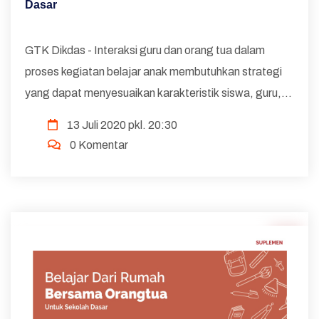
Dasar
GTK Dikdas - Interaksi guru dan orang tua dalam
proses kegiatan belajar anak membutuhkan strategi
yang dapat menyesuaikan karakteristik siswa, guru,
orang tua yang memenuhi kriteria pembelajaran jarak
13 Juli 2020 pkl. 20:30
jauh. Untuk membantu guru dan orang tua d...
0 Komentar