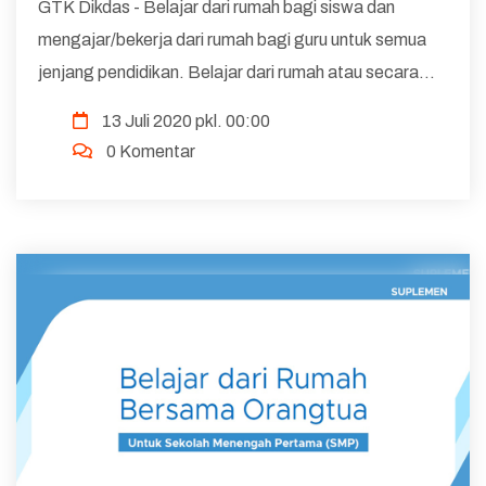
GTK Dikdas - Belajar dari rumah bagi siswa dan
mengajar/bekerja dari rumah bagi guru untuk semua
jenjang pendidikan. Belajar dari rumah atau secara
konseptual adalah pembelajaran jarak jauh ini
13 Juli 2020 pkl. 00:00
termasuk baru untuk jenjang SMP, sehingga beri...
0 Komentar