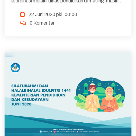
koordinasi melalui dinas pendidikan di masing-masing
wilayah. Sampling responden setiap provinsi, daerah
22 Juni 2020 pkl. 00:00
3T dan non-3T, dan pada setiap jenis satuan
0 Komentar
pendidikan ...