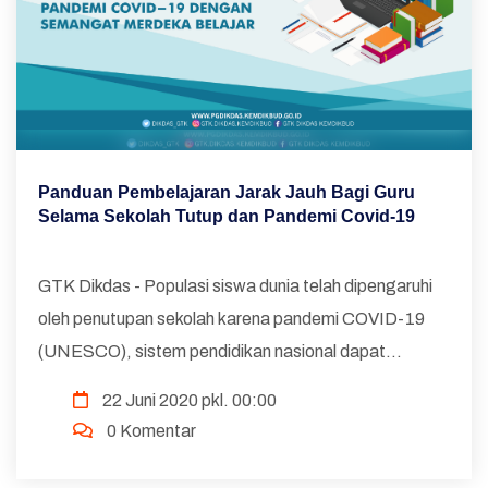
Panduan Pembelajaran Jarak Jauh Bagi Guru
Selama Sekolah Tutup dan Pandemi Covid-19
GTK Dikdas - Populasi siswa dunia telah dipengaruhi
oleh penutupan sekolah karena pandemi COVID-19
(UNESCO), sistem pendidikan nasional dapat
memastikan bahwa semua siswa memiliki akses yang
22 Juni 2020 pkl. 00:00
sama untuk pendidikan berkualitas selama krisis yang
0 Komentar
belum ...