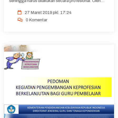
sehingga harus dilakukan secara profesional. Oleh
sebab itu, guru sebagai salah satu pelaku pendidikan
27 Maret 2019 pkl. 17:24
haruslah seorang yang profesional. Dengan demikian
0 Komentar
keb...