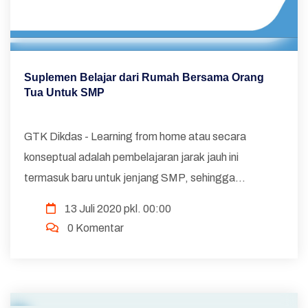
Suplemen Belajar dari Rumah Bersama Orang
Tua Untuk SMP
GTK Dikdas - Learning from home atau secara
konseptual adalah pembelajaran jarak jauh ini
termasuk baru untuk jenjang SMP, sehingga
berimplikasi pada proses pelaksanaannya. Guru
13 Juli 2020 pkl. 00:00
tidak sendiri lagi mengelola pembelajaran seperti di
0 Komentar
seko...