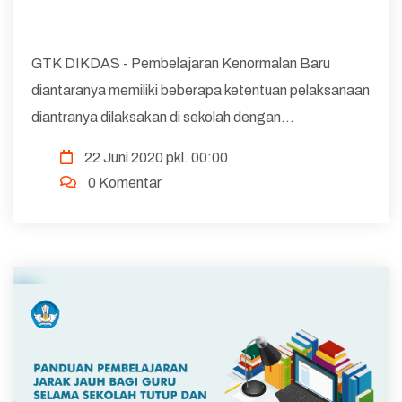
GTK DIKDAS - Pembelajaran Kenormalan Baru
diantaranya memiliki beberapa ketentuan pelaksanaan
diantranya dilaksakan di sekolah dengan
memperhatikan protocol kesehatan, dilaksanakan
22 Juni 2020 pkl. 00:00
secara jarak jauh, dengen menggunakan berbagai
0 Komentar
macan sumber bela...