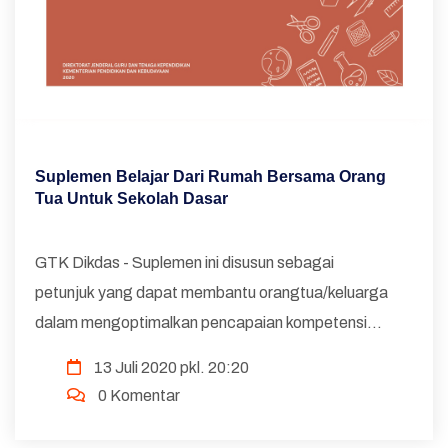
Suplemen Belajar Dari Rumah Bersama Orang
Tua Untuk Sekolah Dasar
GTK Dikdas - Suplemen ini disusun sebagai
petunjuk yang dapat membantu orangtua/keluarga
dalam mengoptimalkan pencapaian kompetensi
dan kecakapan keterampilan melalui kegiatan
13 Juli 2020 pkl. 20:20
belajar di rumah. Dengan suplemen ini, diharapkan...
0 Komentar