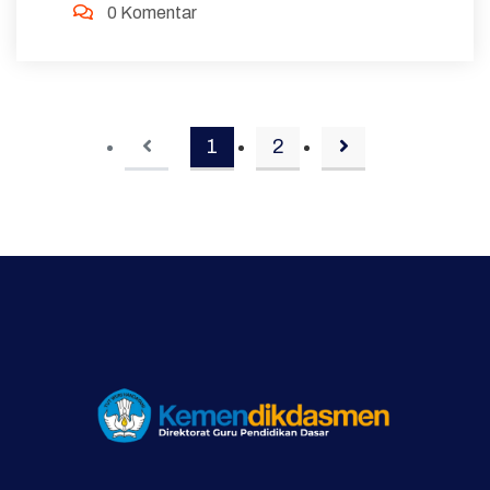
0 Komentar
berdampak positif terhadap ...
1
2