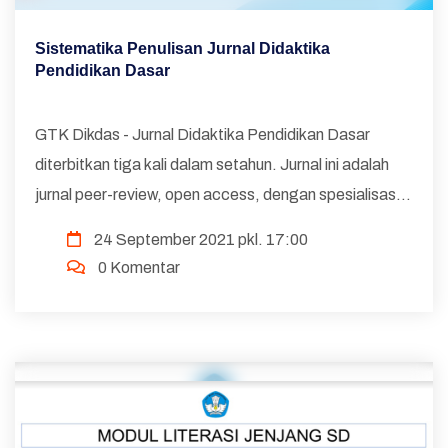
Sistematika Penulisan Jurnal Didaktika
Pendidikan Dasar
GTK Dikdas - Jurnal Didaktika Pendidikan Dasar
diterbitkan tiga kali dalam setahun. Jurnal ini adalah
jurnal peer-review, open access, dengan spesialisasi
dalam bidang pendidikan dasar. Sistematika Penulisan
24 September 2021 pkl. 17:00
Jurnal Didaktika Pendidi...
0 Komentar