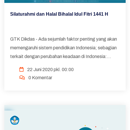
Silaturahmi dan Halal Bihalal Idul Fitri 1441 H
GTK Dikdas - Ada sejumlah faktor penting yang akan
memengaruhi sistem pendidikan Indonesia; sebagian
terkait dengan perubahan keadaan di Indonesia:
Perekonomian Indonesia yang berubah, Perubahan
22 Juni 2020 pkl. 00:00
pasar tenaga kerja di Indonesia, Perubahan sosioku...
0 Komentar