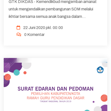
GTK DIKDAS - Kemendikbud mengemban amanat
untuk mengendalikan pembangunan SDM melalui
ikhtiar bersama semua anak bangsa dalam
meningkatkan mutu pendidikan dan memajukan
22 Juni 2020 pkl. 00:00
kebudayaan. Sesuai dengan amanat Undang-Undang
0 Komentar
Nomor 23 Tahun 2014 tentang P...