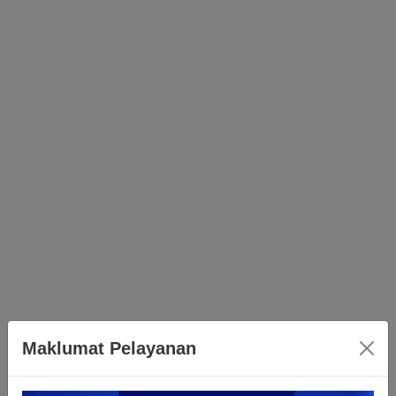
Maklumat Pelayanan