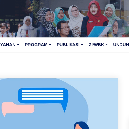
AYANAN
PROGRAM
PUBLIKASI
ZI/WBK
UNDUH