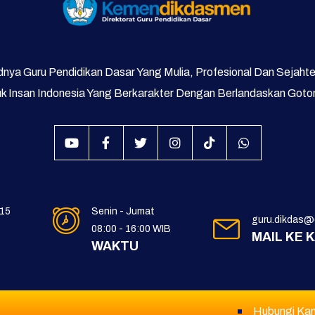
nya Guru Pendidikan Dasar Yang Mulia, Profesional Dan Sejaht
 Insan Indonesia Yang Berkarakter Dengan Berlandaskan Got
 15
Senin - Jumat
guru.dikdas@d
08:00 - 16:00 WIB
MAIL KE 
WAKTU
Hubungi Ka