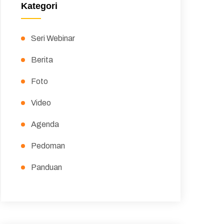
Kategori
Seri Webinar
Berita
Foto
Video
Agenda
Pedoman
Panduan
Peraturan
Surat Edaran