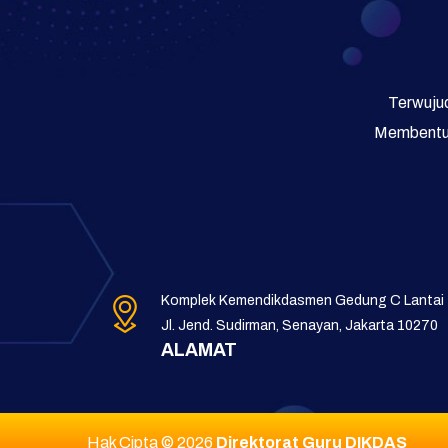
Terwujud
Membentuk
Komplek Kemendikdasmen Gedung C Lantai
Jl. Jend. Sudirman, Senayan, Jakarta 10270
ALAMAT
Hak Cipta © 2026
Direktorat Guru DIKDAS