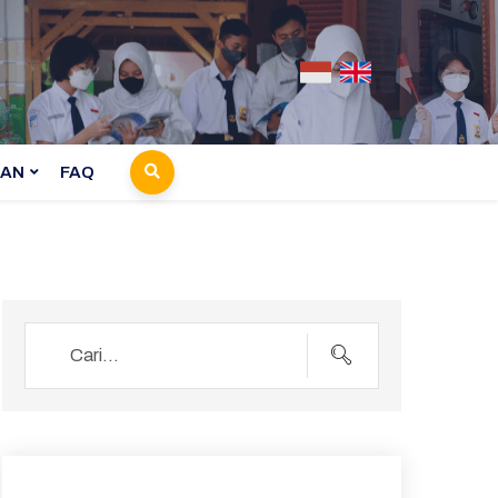
AN
FAQ