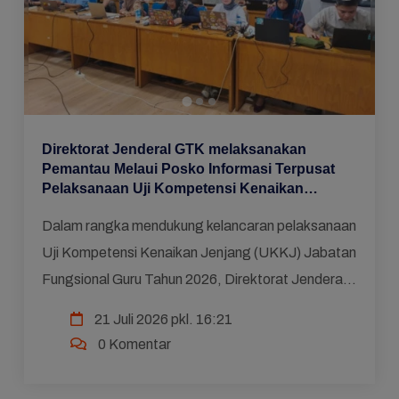
Direktorat Jenderal GTK melaksanakan
Pemantau Melaui Posko Informasi Terpusat
Pelaksanaan Uji Kompetensi Kenaikan
Jenjang Jabatan Fungsional Guru Periode 1
Dalam rangka mendukung kelancaran pelaksanaan
Uji Kompetensi Kenaikan Jenjang (UKKJ) Jabatan
Fungsional Guru Tahun 2026, Direktorat Jenderal
Guru dan Tenaga Kependidikan (Ditjen GTK)
21 Juli 2026 pkl. 16:21
menyelenggarakan ...
0 Komentar