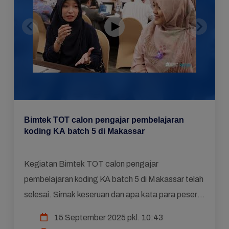
Bimtek TOT calon pengajar pembelajaran
koding KA batch 5 di Makassar
Kegiatan Bimtek TOT calon pengajar
pembelajaran koding KA batch 5 di Makassar telah
selesai. Simak keseruan dan apa kata para peserta
berikut.... #bimtekkodingka #gududikdas
15 September 2025 pkl. 10:43
#kecerdasanartifisial #kem...