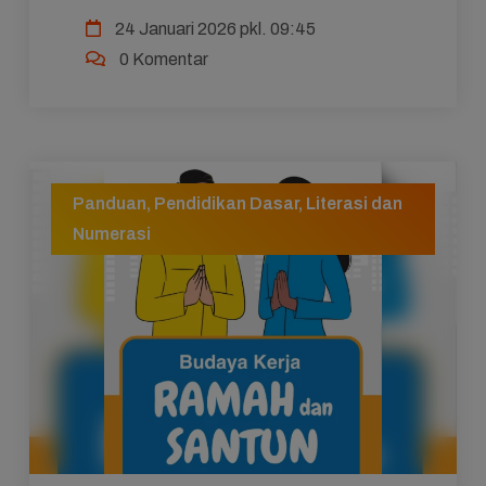
Alam dan Sosial (IPAS) yang penuh semangat, di
24 Januari 2026 pkl. 09:45
mana murid-murid aktif ber...
0 Komentar
Panduan
,
Pendidikan Dasar
,
Literasi dan
Numerasi