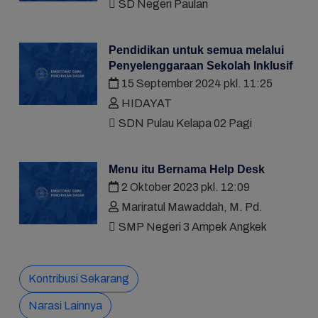
SD Negeri Paulan
Pendidikan untuk semua melalui
Penyelenggaraan Sekolah Inklusif
15 September 2024 pkl. 11:25
HIDAYAT
SDN Pulau Kelapa 02 Pagi
Menu itu Bernama Help Desk
2 Oktober 2023 pkl. 12:09
Mariratul Mawaddah, M. Pd.
SMP Negeri 3 Ampek Angkek
Kontribusi Sekarang
Narasi Lainnya