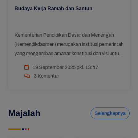
Budaya Kerja Ramah dan Santun
Kementerian Pendidikan Dasar dan Menengah
(Kemendikdasmen) merupakan institusi pemerintah
yang mengemban amanat konstitusi dan visi untuk
mewujudkan Pendidikan Bermutu untuk Semua
19 September 2025 pkl. 13:47
sesuai dengan amanat...
3 Komentar
Majalah
Selengkapnya