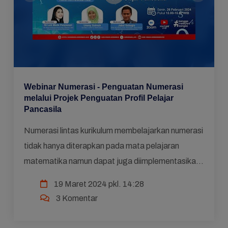
Webinar Numerasi - Penguatan Numerasi
melalui Projek Penguatan Profil Pelajar
Pancasila
Numerasi lintas kurikulum membelajarkan numerasi
tidak hanya diterapkan pada mata pelajaran
matematika namun dapat juga diimplementasikan
pada pembelajaran non-matematika dan Projek
19 Maret 2024 pkl. 14:28
Penguatan Profil P...
3 Komentar