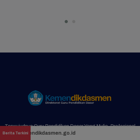
Terwujudnya Guru Pendidikan Dasar Yang Mulia, Profesional
kdasmen.go.id
Berita Terkini
Dan Sejahtera Untuk Membentuk Insan Indonesia Yang