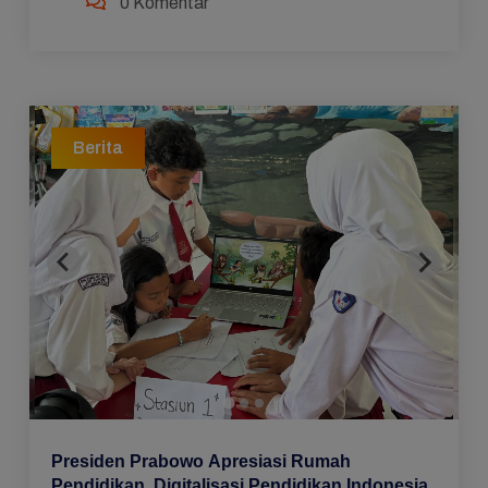
0 Komentar
W...
Berita
Presiden Prabowo Apresiasi Rumah
Pendidikan, Digitalisasi Pendidikan Indonesia