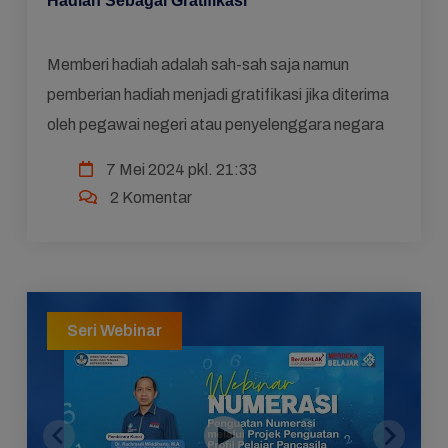
Hadiah Sebagai Gratifikasi
Memberi hadiah adalah sah-sah saja namun
pemberian hadiah menjadi gratifikasi jika diterima
oleh pegawai negeri atau penyelenggara negara
7 Mei 2024 pkl. 21:33
2 Komentar
Seri Webinar