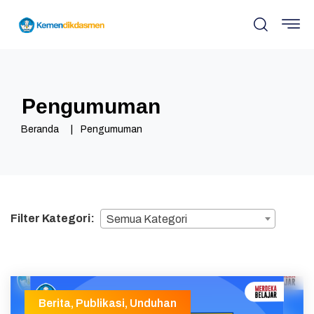
Pengumuman
Beranda
Pengumuman
Filter Kategori:
Semua Kategori
Berita
,
Publikasi
,
Unduhan