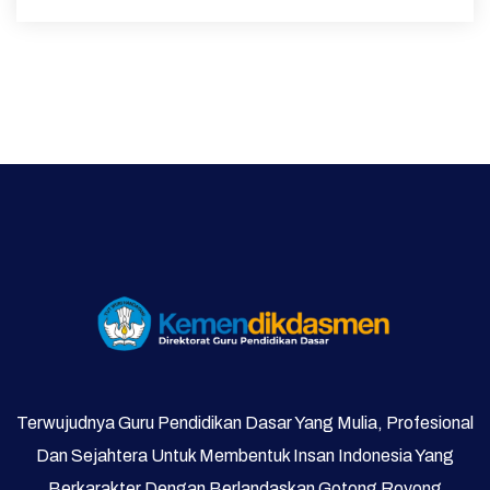
Terwujudnya Guru Pendidikan Dasar Yang Mulia, Profesional
Dan Sejahtera Untuk Membentuk Insan Indonesia Yang
Berkarakter Dengan Berlandaskan Gotong Royong