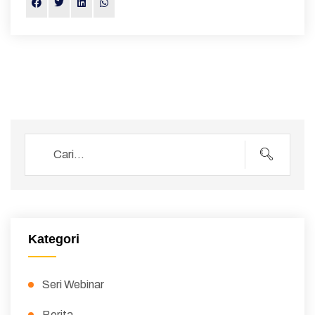
Kategori
Seri Webinar
Berita