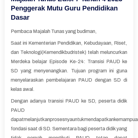
Penggerak Mutu Guru Pendidikan
Dasar
Pembaca Majalah Tunas yang budiman,
Saat ini Kementerian Pendidikan, Kebudayaan, Riset,
dan Teknologi(Kemendikbudristek) telah meluncurkan
Merdeka belajar Episode Ke-24: Transisi PAUD ke
SD yang menyenangkan. Tujuan program ini guna
menyelaraskan pembelajaran PAUD dengan SD di
kelas awal.
Dengan adanya transisi PAUD ke SD, peserta didik
PAUD
dapatmelanjutkanprosesnyauntukmendapatkankemampua
fondasi saat di SD. Sementara bagi peserta didik yang
tidak pernah mengikuti PAUD tetap dapat