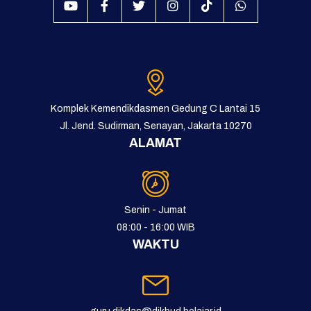
Komplek Kemendikdasmen Gedung C Lantai 15
Jl. Jend. Sudirman, Senayan, Jakarta 10270
ALAMAT
Senin - Jumat
08:00 - 16:00 WIB
WAKTU