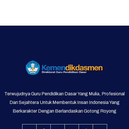
Bimbingan Konseling
Program Prioritas
Program Direktorat
Galeri Video dan Foto
Supervisi
Terwujudnya Guru Pendidikan Dasar Yang Mulia, Profesional
Dan Sejahtera Untuk Membentuk Insan Indonesia Yang
Berkarakter Dengan Berlandaskan Gotong Royong