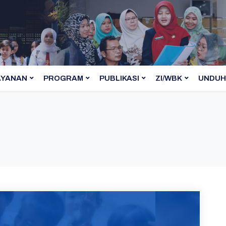
AYANAN
PROGRAM
PUBLIKASI
ZI/WBK
UNDUH