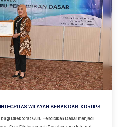
INTEGRITAS WILAYAH BEBAS DARI KORUPSI
agi Direktorat Guru Pendidikan Dasar menjadi
torat Guru Dikdas meraih Penghargaan Internal