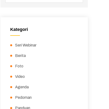
Kategori
Seri Webinar
Berita
Foto
Video
Agenda
Pedoman
Panduan