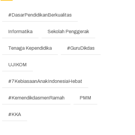
(REFORM)
#DasarPendidikanBerkualitas
MANAJEMEN PERUBAHAN
(REFORM)
Informatika
Sekolah Penggerak
TESTIMONI
Tenaga Kependidika
#GuruDikdas
LKE
UJIKOM
Pengumuman
Regulasi
#7KebiasaanAnakIndonesiaHebat
Literasi dan Numerasi
#KemendikdasmenRamah
PMM
Koding & KA
#KKA
Pembelajaran Mendalam
Bimbingan Konseling