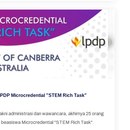
LPDP Microcredential "STEM Rich Task"
yakni administrasi dan wawancara, akhirnya 25 orang
an beasiswa Microcredential "STEM Rich Task".