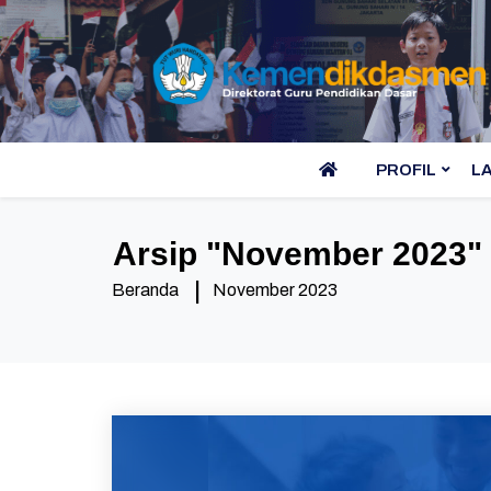
PROFIL
L
Arsip "
November 2023
"
Beranda
November 2023