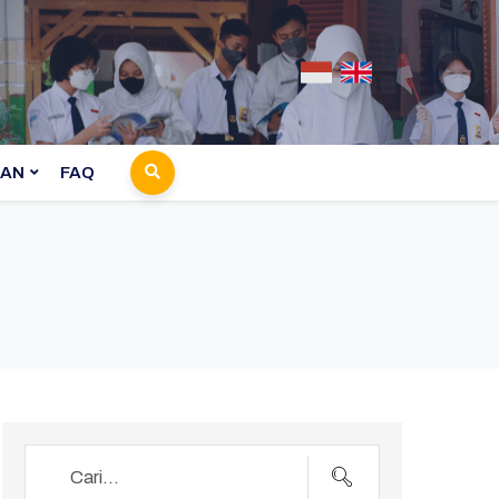
AN
FAQ