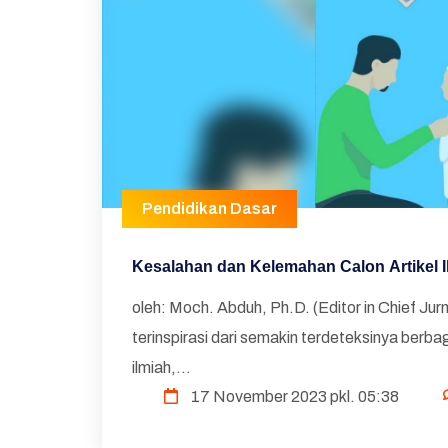
Pendidikan Dasar
Kesalahan dan Kelemahan Calon Artikel Il
oleh: Moch. Abduh, Ph.D. (Editor in Chief Jur
terinspirasi dari semakin terdeteksinya berba
ilmiah,...
17 November 2023 pkl. 05:38