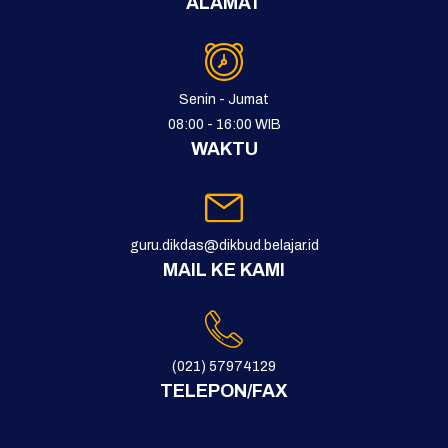
ALAMAT
Senin - Jumat
08:00 - 16:00 WIB
WAKTU
guru.dikdas@dikbud.belajar.id
MAIL KE KAMI
(021) 57974129
TELEPON/FAX