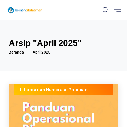
Arsip "
April 2025
"
Beranda
April 2025
Literasi dan Numerasi
,
Panduan