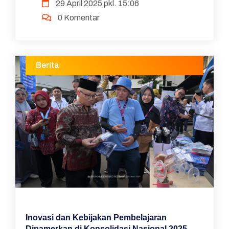
29 April 2025 pkl. 15:06
Indonesia, Kementerian Pendidikan Dasar dan
0 Komentar
Menengah (Kemendikdasm...
Berita
Inovasi dan Kebijakan Pembelajaran
Dipamerkan di Konsolidasi Nasional 2025