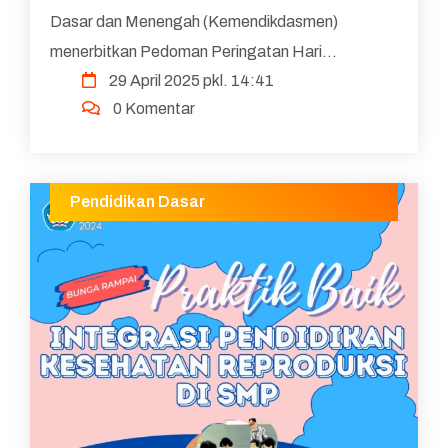
Dasar dan Menengah (Kemendikdasmen)
menerbitkan Pedoman Peringatan Hari
29 April 2025 pkl. 14:41
Pendidikan Nasional (Hardiknas) tahun 2025.
0 Komentar
Pedoman ini menjadi acuan utama untu...
Pendidikan Dasar