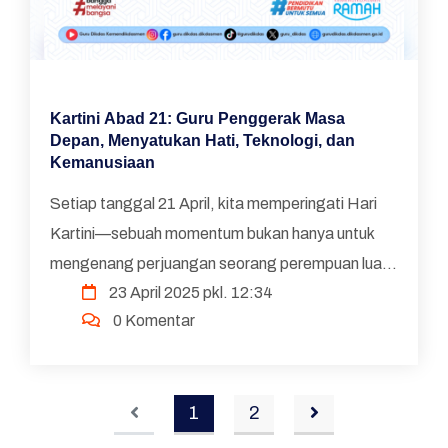
Kartini Abad 21: Guru Penggerak Masa
Depan, Menyatukan Hati, Teknologi, dan
Kemanusiaan
Setiap tanggal 21 April, kita memperingati Hari
Kartini—sebuah momentum bukan hanya untuk
mengenang perjuangan seorang perempuan luar
23 April 2025 pkl. 12:34
biasa, tetapi juga untuk menyalakan kembali
0 Komentar
semangat perubah...
1
2