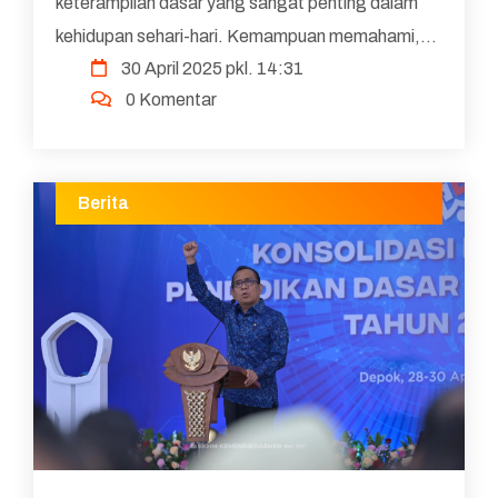
keterampilan dasar yang sangat penting dalam
kehidupan sehari-hari. Kemampuan memahami,
30 April 2025 pkl. 14:31
menggunakan, dan menafsirkan informasi numerik
0 Komentar
menjadi kunci bagi indivi...
Berita