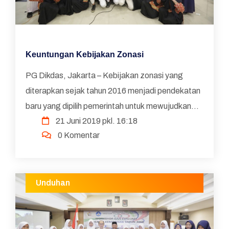
Keuntungan Kebijakan Zonasi
PG Dikdas, Jakarta – Kebijakan zonasi yang
diterapkan sejak tahun 2016 menjadi pendekatan
baru yang dipilih pemerintah untuk mewujudkan
21 Juni 2019 pkl. 16:18
pemerataan akses pada layanan dan kualitas
0 Komentar
pendidikan di s...
Unduhan