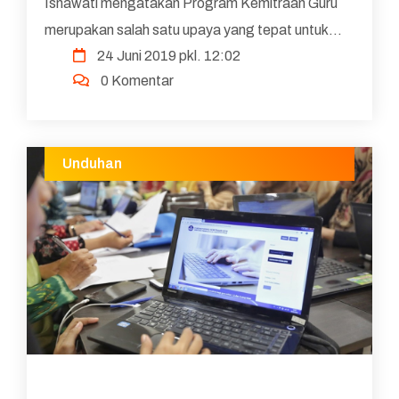
Isnawati mengatakan Program Kemitraan Guru
merupakan salah satu upaya yang tepat untuk
24 Juni 2019 pkl. 12:02
meningkatan mutu pendidikan dan pemerataan
0 Komentar
pendidikan ...
Unduhan