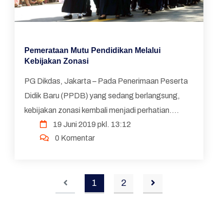
Pemerataan Mutu Pendidikan Melalui
Kebijakan Zonasi
PG Dikdas, Jakarta – Pada Penerimaan Peserta
Didik Baru (PPDB) yang sedang berlangsung,
kebijakan zonasi kembali menjadi perhatian.
19 Juni 2019 pkl. 13:12
Kebijakan zonasi sebenarnya telah diterapkan
0 Komentar
sejak tahun 2016....
1
2