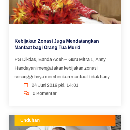
Kebijakan Zonasi Juga Mendatangkan
Manfaat bagi Orang Tua Murid
PG Dikdas, Banda Aceh – Guru Mitra 1, Anny
Handayani mengatakan kebijakan zonasi
sesungguhnya memberikan manfaat tidak hanya
24 Juni 2019 pkl. 14:01
bagi murid saja, tapi kebijakan ini akan
0 Komentar
memberikan manfaat bag...
Unduhan