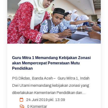
Guru Mitra 1 Memandang Kebijakan Zonasi
akan Mempercepat Pemerataan Mutu
Pendidikan
PG Dikdas, Banda Aceh – Guru Mitra 1, Indah
Dwi Utami memandang kebijakan zonasi yang
diberlakukan Kementerian Pendidikan dan
24 Juni 2019 pkl. 13:09
Kebudayaan (Kemendikbud) sejatinya memiliki
0 Komentar
tujuan yang ...