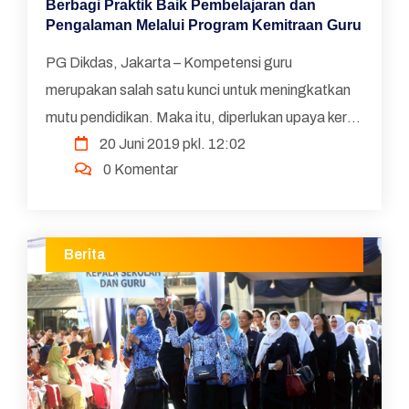
Berbagi Praktik Baik Pembelajaran dan
Pengalaman Melalui Program Kemitraan Guru
PG Dikdas, Jakarta – Kompetensi guru
merupakan salah satu kunci untuk meningkatkan
mutu pendidikan. Maka itu, diperlukan upaya kerja
20 Juni 2019 pkl. 12:02
keras secara bersama untuk memenuhi
0 Komentar
kompetensi sebagaimana di...
Berita