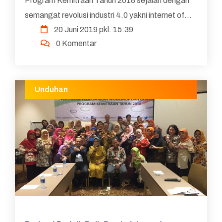
Program Kemitraan Tahun 2018 sejalan dengan
semangat revolusi industri 4.0 yakni internet of
20 Juni 2019 pkl. 15:39
thing. Workshop dan Evaluasi Program Kemitraan
0 Komentar
Tahun 2018 ...
Unduhan