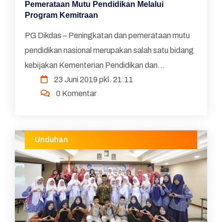
Pemerataan Mutu Pendidikan Melalui
Program Kemitraan
PG Dikdas – Peningkatan dan pemerataan mutu
pendidikan nasional merupakan salah satu bidang
kebijakan Kementerian Pendidikan dan
23 Juni 2019 pkl. 21:11
Kebudayaan yang telah berjalan dalam beberapa
0 Komentar
dekade Pemerintahan...
Unduhan