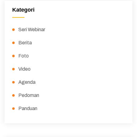
Kategori
Seri Webinar
Berita
Foto
Video
Agenda
Pedoman
Panduan
Peraturan
Surat Edaran