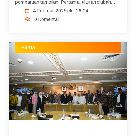
pembaruan tampilan. Pertama, ukuran diubah
4 Februari 2025 pkl. 16:04
menjadi rasio 9:16, sebagaimana lazimnya rasio
0 Komentar
ponsel pinta...
Berita