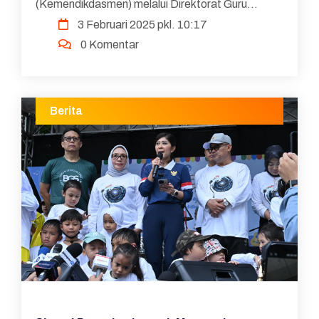
(Kemendikdasmen) melalui Direktorat Guru
3 Februari 2025 pkl. 10:17
Pendidikan Anak Usia Dini dan Pendidikan
0 Komentar
Nonformal (Direktorat Guru PAUD dan PNF)
menyelen...
Berita