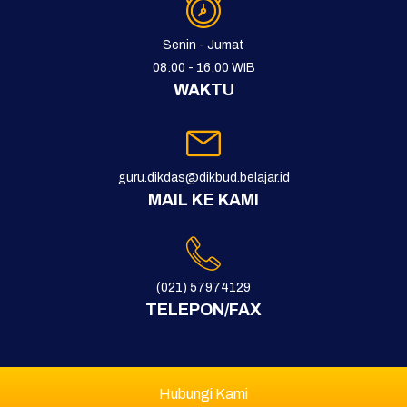
Senin - Jumat
08:00 - 16:00 WIB
WAKTU
guru.dikdas@dikbud.belajar.id
MAIL KE KAMI
(021) 57974129
TELEPON/FAX
Hubungi Kami