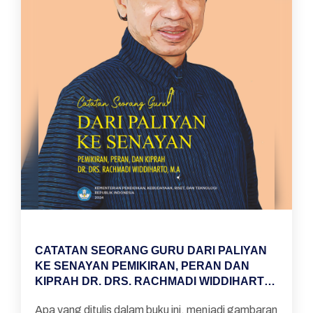
CATATAN SEORANG GURU DARI PALIYAN
KE SENAYAN PEMIKIRAN, PERAN DAN
KIPRAH DR. DRS. RACHMADI WIDDIHARTO,
M.A
Apa yang ditulis dalam buku ini, menjadi gambaran