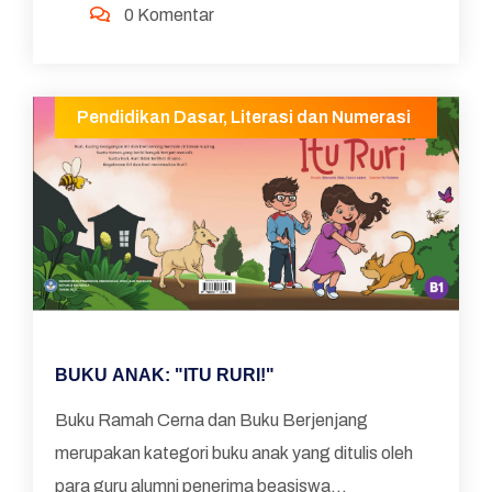
0 Komentar
(12/2) yang mengu...
Pendidikan Dasar
,
Literasi dan Numerasi
BUKU ANAK: "ITU RURI!"
Buku Ramah Cerna dan Buku Berjenjang
merupakan kategori buku anak yang ditulis oleh
para guru alumni penerima beasiswa