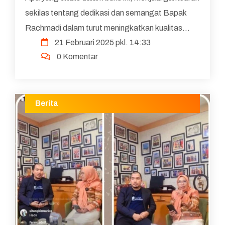
sekilas tentang dedikasi dan semangat Bapak
Rachmadi dalam turut meningkatkan kualitas
21 Februari 2025 pkl. 14:33
SDM, khususnya guru. Apresiasi tinggi kepada
0 Komentar
Bapak Rachmadi ata...
Berita