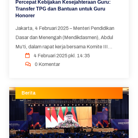
Percepat Kebijakan Kesejahteraan Guru:
Transfer TPG dan Bantuan untuk Guru
Honorer
Jakarta, 4 Februari 2025 – Menteri Pendidikan
Dasar dan Menengah (Mendikdasmen), Abdul
Mu’ti, dalam rapat kerja bersama Komite III
4 Februari 2025 pkl. 14:35
Dewan Perwakilan Daerah (DPD) RI di Jakarta,
0 Komentar
Senin (3/4) ...
Berita