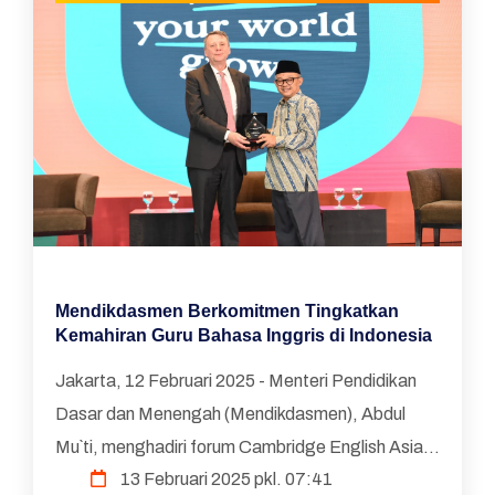
Mendikdasmen Berkomitmen Tingkatkan
Kemahiran Guru Bahasa Inggris di Indonesia
Jakarta, 12 Februari 2025 - Menteri Pendidikan
Dasar dan Menengah (Mendikdasmen), Abdul
Mu`ti, menghadiri forum Cambridge English Asia-
13 Februari 2025 pkl. 07:41
Pacific Leadership Summit 2025 di Jakarta, Rabu