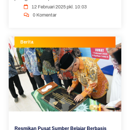
12 Februari 2025 pkl. 10:03
microcredential literasi pada Teachers College
0 Komentar
Columbia University, Amerika Serik...
Berita
Resmikan Pusat Sumber Belajar Berbasis