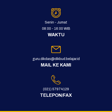
Senin - Jumat
08:00 - 16:00 WIB
WAKTU
guru.dikdas@dikbud.belajar.id
MAIL KE KAMI
(021) 57974129
TELEPON/FAX