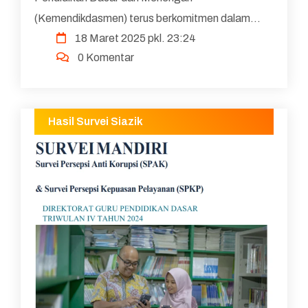
(Kemendikdasmen) terus berkomitmen dalam
18 Maret 2025 pkl. 23:24
meningkatkan kualitas pendidikan di Indonesia
0 Komentar
melalui kebijakan berbasis data. Salah s...
Hasil Survei Siazik