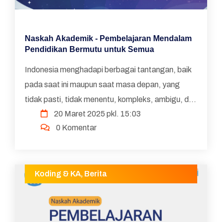
Naskah Akademik - Pembelajaran Mendalam
Pendidikan Bermutu untuk Semua
Indonesia menghadapi berbagai tantangan, baik
pada saat ini maupun saat masa depan, yang
tidak pasti, tidak menentu, kompleks, ambigu, dan
20 Maret 2025 pkl. 15:03
sulit diprediksi. Tantangan-tantangan tersebut
0 Komentar
hanya dapat di...
Koding & KA
,
Berita