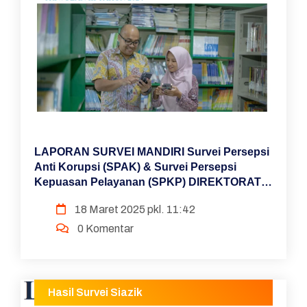
LAPORAN SURVEI MANDIRI Survei Persepsi
Anti Korupsi (SPAK) & Survei Persepsi
Kepuasan Pelayanan (SPKP) DIREKTORAT
GURU PENDIDIKAN DASAR TRIWULAN III
18 Maret 2025 pkl. 11:42
TAHUN 2024
0 Komentar
Hasil Survei Siazik