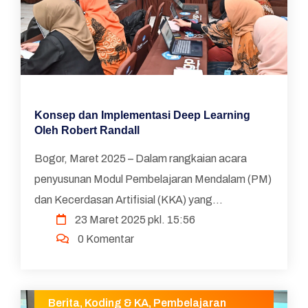
Konsep dan Implementasi Deep Learning
Oleh Robert Randall
Bogor, Maret 2025 – Dalam rangkaian acara
penyusunan Modul Pembelajaran Mendalam (PM)
dan Kecerdasan Artifisial (KKA) yang
23 Maret 2025 pkl. 15:56
diselenggarakan oleh Direktorat Guru Pendidikan
0 Komentar
Dasar, Rob Randall, seo...
Berita
,
Koding & KA
,
Pembelajaran