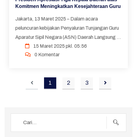
Komitmen Meningkatkan Kesejahteraan Guru
Jakarta, 13 Maret 2025 – Dalam acara
peluncuran kebijakan Penyaluran Tunjangan Guru
Aparatur Sipil Negara (ASN) Daerah Langsung ke
15 Maret 2025 pkl. 05:56
Rekening Guru, Presiden Republik Indonesia,
0 Komentar
Prabowo Subianto, m...
1
2
3