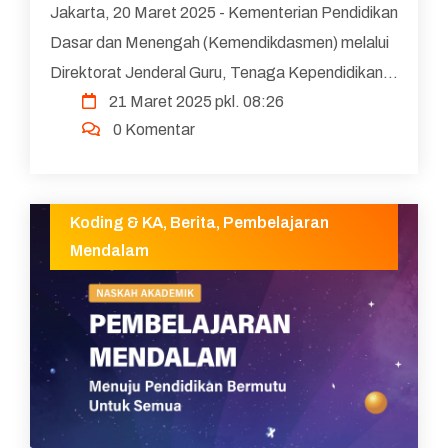
Jakarta, 20 Maret 2025 - Kementerian Pendidikan
Dasar dan Menengah (Kemendikdasmen) melalui
Direktorat Jenderal Guru, Tenaga Kependidikan,
21 Maret 2025 pkl. 08:26
dan Pendidikan Guru (Ditjen GTKPG) bekerja
0 Komentar
sama dengan PLAN I...
Koding & KA
,
Berita
,
Pembelajaran
Mendalam