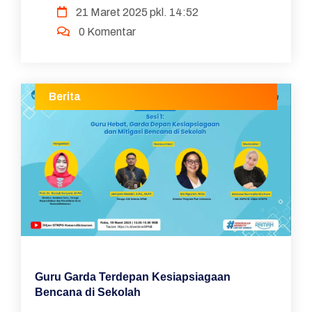
21 Maret 2025 pkl. 14:52
dan Kecerdasan Artifisial (KKA) sebagai bagian
0 Komentar
dari upaya mening...
Berita
Guru Garda Terdepan Kesiapsiagaan
Bencana di Sekolah