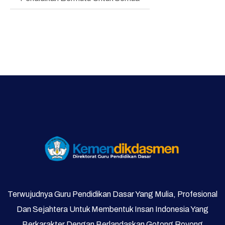
Bimbingan Konseling
Program Prioritas
Program Direktorat
Galeri Video dan Foto
Supervisi
Terwujudnya Guru Pendidikan Dasar Yang Mulia, Profesional
Dan Sejahtera Untuk Membentuk Insan Indonesia Yang
Berkarakter Dengan Berlandaskan Gotong Royong