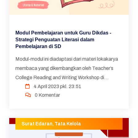
Modul Pembelajaran untuk Guru Dikdas -
Strategi Penguatan Literasi dalam
Pembelajaran di SD
Modul-modul ini diadaptasi dari materi lokakarya
membaca yang dikembangkan oleh Teacher’s
College Reading and Writing Workshop di
4 April 2023 pkl. 23:51
Columbia University, Amerika Serikat yang
0 Komentar
dikemas dalam Seri Pen...
Surat Edaran
,
Tata Kelola