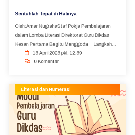
Sentuhlah Tepat di Hatinya
Oleh:Amar NugrahaStaf Pokja Pembelajaran
dalam Lomba Literasi Direktorat Guru Dikdas
Kesan Pertama Begitu Menggoda Langkah
13 April 2023 pkl. 12:39
pertama terpijak keluar pintu lift yang
0 Komentar
menghantarkan ...
Literasi dan Numerasi