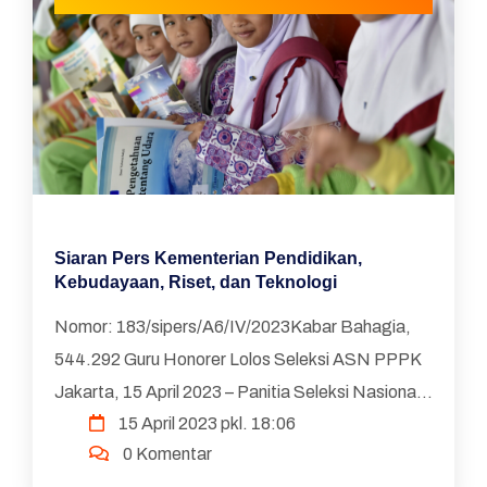
Siaran Pers Kementerian Pendidikan,
Kebudayaan, Riset, dan Teknologi
Nomor: 183/sipers/A6/IV/2023Kabar Bahagia,
544.292 Guru Honorer Lolos Seleksi ASN PPPK
Jakarta, 15 April 2023 – Panitia Seleksi Nasional
15 April 2023 pkl. 18:06
(Panselnas) Penerimaan Pegawai Pemerintah
0 Komentar
dengan...