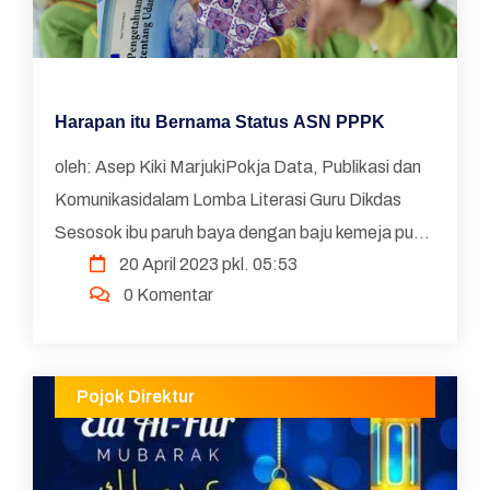
Harapan itu Bernama Status ASN PPPK
oleh: Asep Kiki MarjukiPokja Data, Publikasi dan
Komunikasidalam Lomba Literasi Guru Dikdas
Sesosok ibu paruh baya dengan baju kemeja putih
20 April 2023 pkl. 05:53
bawahan rok hitam itu sudah duduk di depan ruang
0 Komentar
ujian deng...
Pojok Direktur