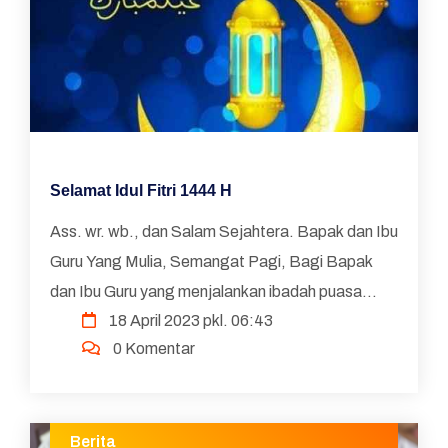
Selamat Idul Fitri 1444 H
Ass. wr. wb., dan Salam Sejahtera. Bapak dan Ibu
Guru Yang Mulia, Semangat Pagi, Bagi Bapak
dan Ibu Guru yang menjalankan ibadah puasa
18 April 2023 pkl. 06:43
Ramadhan, minggu ini kita sudah berada pada
0 Komentar
hitungan 10 hari ter...
Berita