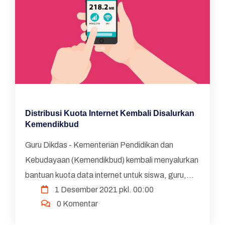
Distribusi Kuota Internet Kembali Disalurkan
Kemendikbud
Guru Dikdas - Kementerian Pendidikan dan
Kebudayaan (Kemendikbud) kembali menyalurkan
bantuan kuota data internet untuk siswa, guru,
1 Desember 2021 pkl. 00:00
mahasiswa, dan dosen. Berdasarkan Peraturan
0 Komentar
Sekretaris Jender...