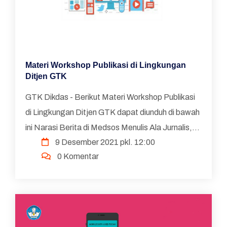
Materi Workshop Publikasi di Lingkungan
Ditjen GTK
GTK Dikdas - Berikut Materi Workshop Publikasi
di Lingkungan Ditjen GTK dapat diunduh di bawah
ini Narasi Berita di Medsos Menulis Ala Jurnalis,
9 Desember 2021 pkl. 12:00
Kreatif Ala Konten Kreator Pembuatan Voice
0 Komentar
Over ...