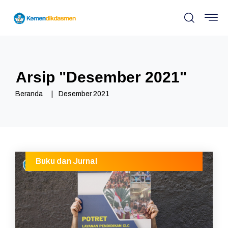
Arsip "
Desember 2021
"
Beranda
Desember 2021
Buku dan Jurnal