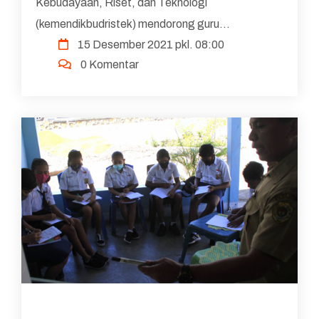
Kebudayaan, Riset, dan Teknologi
(kemendikbudristek) mendorong guru
15 Desember 2021 pkl. 08:00
berkolaborasi melalui berbagai program yang
0 Komentar
telah diluncurkan. Sejumlah kebijakan pendidi...