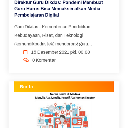
Direktur Guru Dikdas: Pandemi Membuat
Guru Harus Bisa Memaksimalkan Media
Pembelajaran Digital
Guru Dikdas - Kementerian Pendidikan,
Kebudayaan, Riset, dan Teknologi
(kemendikbudristek) mendorong guru
15 Desember 2021 pkl. 00:00
berkolaborasi melalui berbagai program yang
0 Komentar
telah diluncurkan. Sejumlah kebijakan pendidi...
Berita