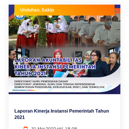
Unduhan
,
Sakip
Laporan Kinerja Instansi Pemerintah Tahun
2021
31 Mei 2022 pkl. 18:08