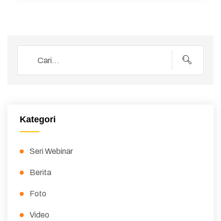
Kategori
Seri Webinar
Berita
Foto
Video