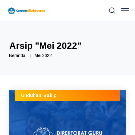
Arsip "
Mei 2022
"
Beranda
Mei 2022
Unduhan
,
Sakip