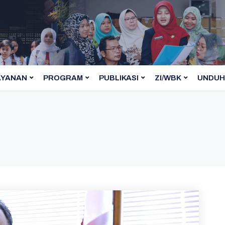
AYANAN
PROGRAM
PUBLIKASI
ZI/WBK
UNDUH