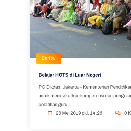
Berita
Belajar HOTS di Luar Negeri
PG Dikdas, Jakarta – Kementerian Pendidik
untuk meningkatkan kompetensi dan pengalama
pelatihan guru ...
23 Mei 2019 pkl. 14:26
0 K