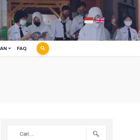
AN
FAQ