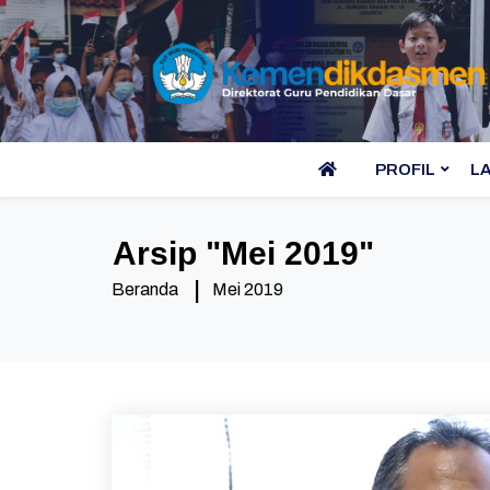
PROFIL
L
Arsip "
Mei 2019
"
Beranda
Mei 2019