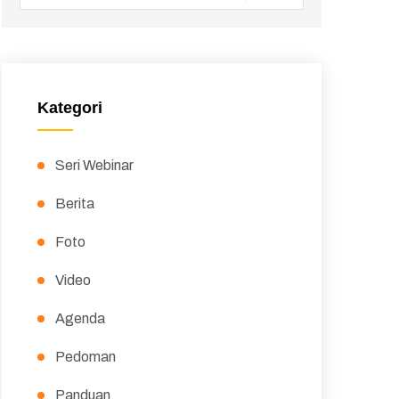
Kategori
Seri Webinar
Berita
Foto
Video
Agenda
Pedoman
Panduan