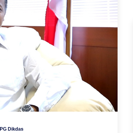
 PG Dikdas