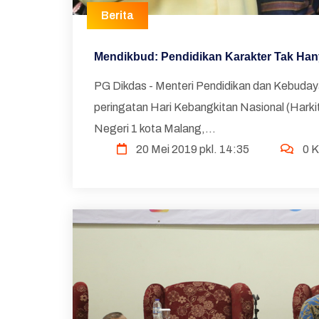
Berita
Mendikbud: Pendidikan Karakter Tak Ha
PG Dikdas - Menteri Pendidikan dan Kebuday
peringatan Hari Kebangkitan Nasional (Hark
Negeri 1 kota Malang,...
20 Mei 2019 pkl. 14:35
0 K