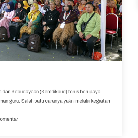
an dan Kebudayaan (Kemdikbud) terus berupaya
n guru. Salah satu caranya yakni melalui kegiatan
omentar