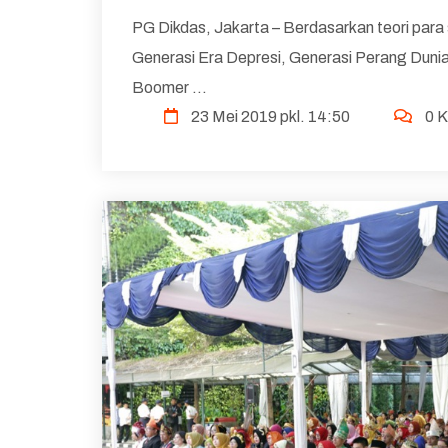
PG Dikdas, Jakarta – Berdasarkan teori para 
Generasi Era Depresi, Generasi Perang Dunia
Boomer ...
23 Mei 2019 pkl. 14:50
0 K