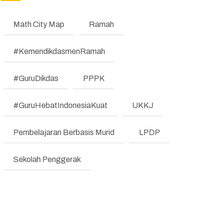
Guru Periode 1
(REFORM)
Math City Map
Ramah
MANAJEMEN PERUBAHAN
(REFORM)
#KemendikdasmenRamah
TESTIMONI
#GuruDikdas
PPPK
LKE
#GuruHebatIndonesiaKuat
UKKJ
Pengumuman
Regulasi
Pembelajaran Berbasis Murid
LPDP
Literasi dan Numerasi
Sekolah Penggerak
Koding & KA
Pembelajaran Mendalam
Bimbingan Konseling