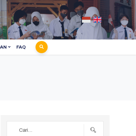
AN
FAQ