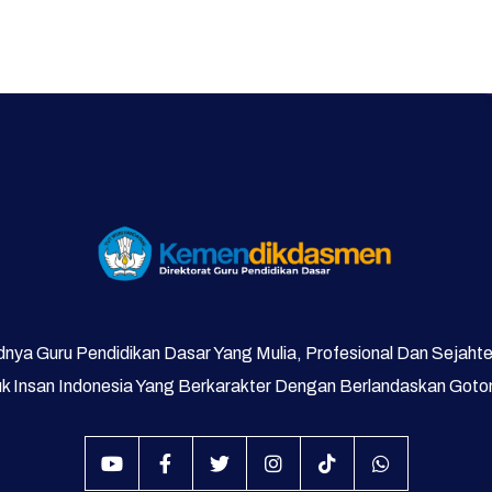
nya Guru Pendidikan Dasar Yang Mulia, Profesional Dan Sejaht
 Insan Indonesia Yang Berkarakter Dengan Berlandaskan Got