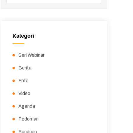
Kategori
Seri Webinar
Berita
Foto
Video
Agenda
Pedoman
Panduan