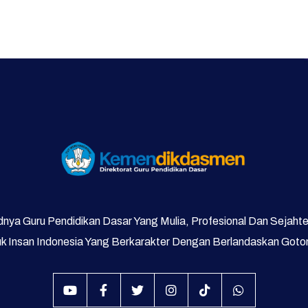
nya Guru Pendidikan Dasar Yang Mulia, Profesional Dan Sejaht
 Insan Indonesia Yang Berkarakter Dengan Berlandaskan Got