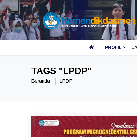
PROFIL
L
TAGS "
LPDP
"
Beranda
LPDP