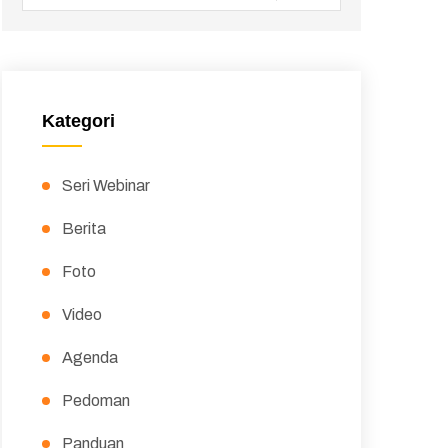
Kategori
Seri Webinar
Berita
Foto
Video
Agenda
Pedoman
Panduan