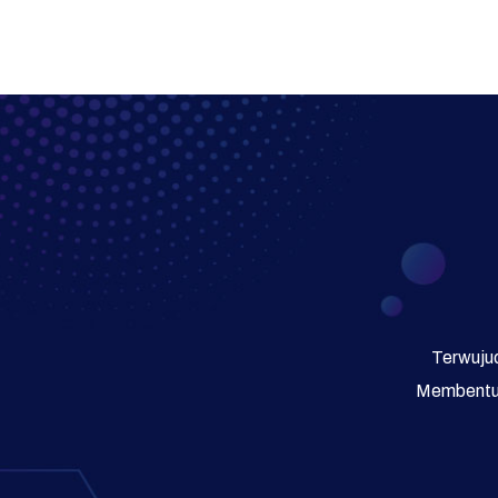
Terwujud
Membentuk