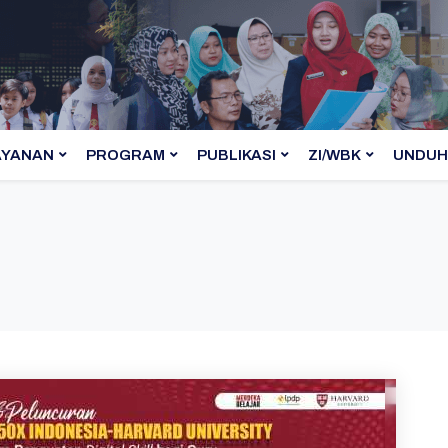
AYANAN
PROGRAM
PUBLIKASI
ZI/WBK
UNDUH