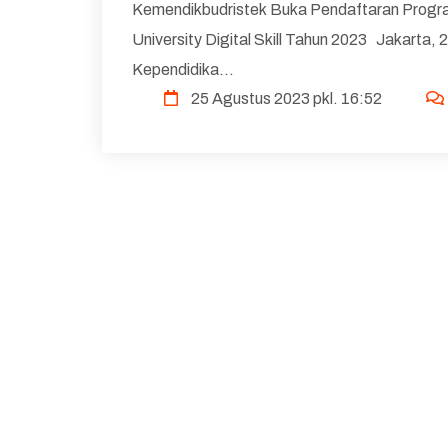
Kemendikbudristek Buka Pendaftaran Progr
University Digital Skill Tahun 2023 Jakarta,
Kependidika...
25 Agustus 2023 pkl. 16:52