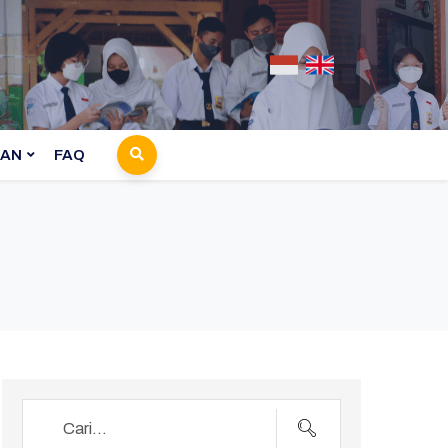
AN
FAQ