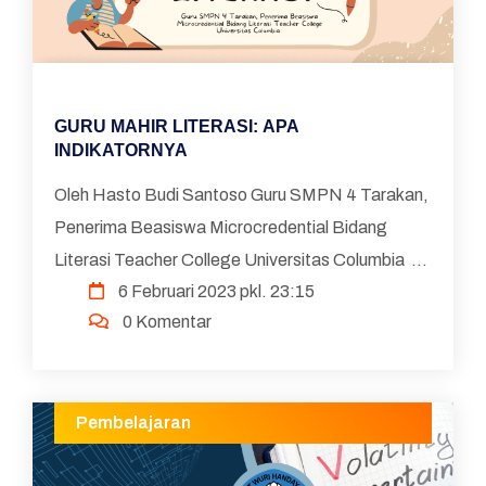
GURU MAHIR LITERASI: APA
INDIKATORNYA
Oleh Hasto Budi Santoso Guru SMPN 4 Tarakan,
Penerima Beasiswa Microcredential Bidang
Literasi Teacher College Universitas Columbia
6 Februari 2023 pkl. 23:15
Saat ini sedang mengangkasa diskusi dan
0 Komentar
implementasi Rapo...
Pembelajaran