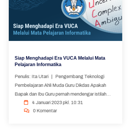
Siap Menghadapi Era VUCA Melalui Mata
Pelajaran Informatika
Penulis: Ita Utari | Pengembang Teknologi
Pembelajaran Ahli Muda Guru Dikdas Apakah
Bapak dan Ibu Guru pernah mendengar istilah
4 Januari 2023 pkl. 10:31
VUCA world ? VUCA adalah singkatan dari
0 Komentar
Volatil...