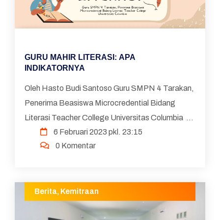
GURU MAHIR LITERASI: APA
INDIKATORNYA
Oleh Hasto Budi Santoso Guru SMPN 4 Tarakan,
Penerima Beasiswa Microcredential Bidang
Literasi Teacher College Universitas Columbia
6 Februari 2023 pkl. 23:15
Saat ini sedang mengangkasa diskusi dan
0 Komentar
implementasi Rapo...
Berita
,
Kemitraan