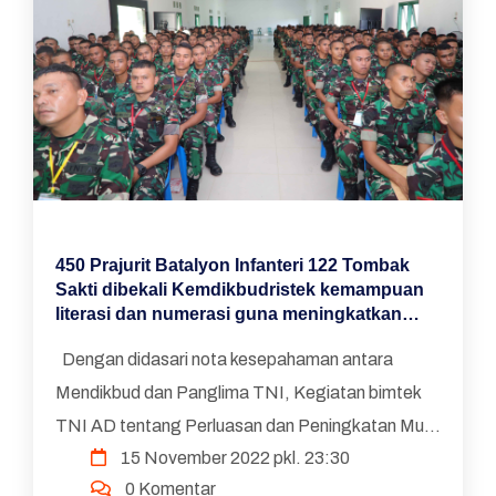
450 Prajurit Batalyon Infanteri 122 Tombak
Sakti dibekali Kemdikbudristek kemampuan
literasi dan numerasi guna meningkatkan
mutu pendidikan di wilayah Papua.
Dengan didasari nota kesepahaman antara
Mendikbud dan Panglima TNI, Kegiatan bimtek
TNI AD tentang Perluasan dan Peningkatan Mutu
15 November 2022 pkl. 23:30
Layanan Pendidikan dan Kebudayaan pada 2017,
0 Komentar
serta perjanjian ...