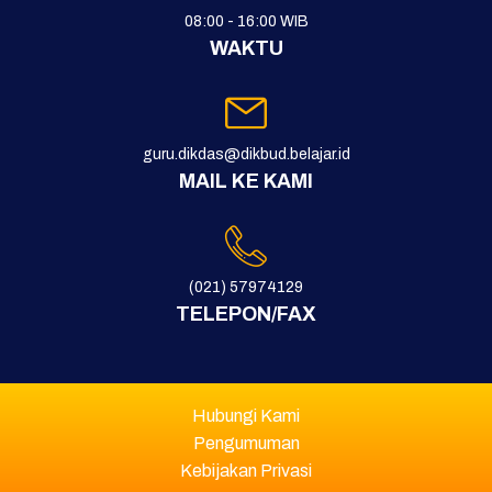
08:00 - 16:00 WIB
WAKTU
guru.dikdas@dikbud.belajar.id
MAIL KE KAMI
(021) 57974129
TELEPON/FAX
Hubungi Kami
Pengumuman
Kebijakan Privasi