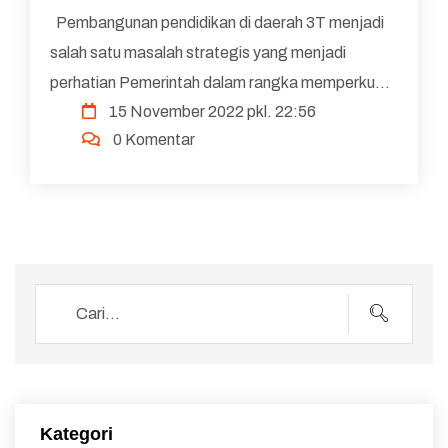
Papua.
Pembangunan pendidikan di daerah 3T menjadi
salah satu masalah strategis yang menjadi
perhatian Pemerintah dalam rangka memperkuat
15 November 2022 pkl. 22:56
Negara Kesatuan Republik Indonesia (NKRI).
0 Komentar
Salah satu upaya ...
Kategori