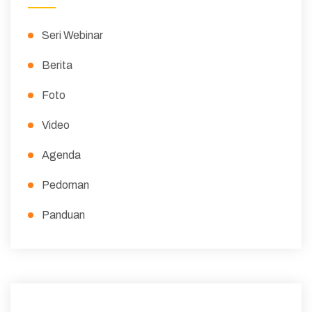
Seri Webinar
Berita
Foto
Video
Agenda
Pedoman
Panduan
Peraturan
Surat Edaran
Majalah