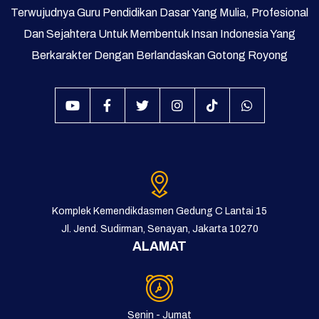
Terwujudnya Guru Pendidikan Dasar Yang Mulia, Profesional
Koding & KA
Dan Sejahtera Untuk Membentuk Insan Indonesia Yang
Pembelajaran Mendalam
Berkarakter Dengan Berlandaskan Gotong Royong
Bimbingan Konseling
Program Prioritas
Program Direktorat
Galeri Video dan Foto
Supervisi
Komplek Kemendikdasmen Gedung C Lantai 15
Jl. Jend. Sudirman, Senayan, Jakarta 10270
ALAMAT
Senin - Jumat